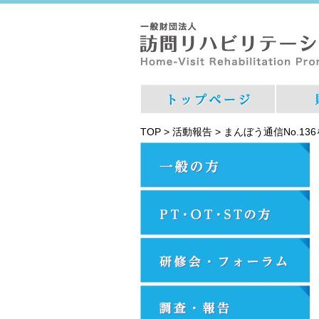
TOP
>
活動報告
>
まんぼう通信No.13