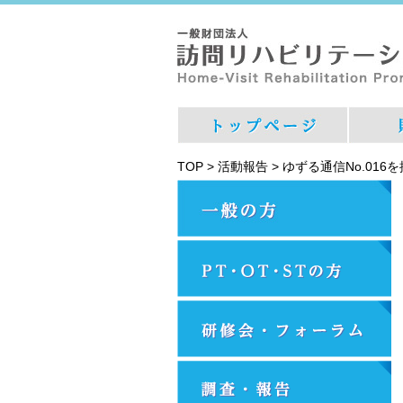
TOP
>
活動報告
>
ゆずる通信No.016