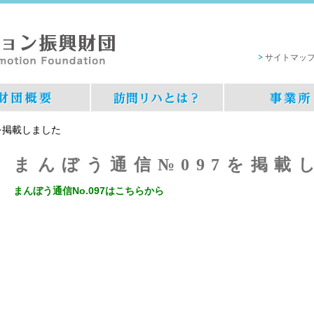
サイトマッ
を掲載しました
まんぼう通信№097を掲載
まんぼう通信No.097はこちらから