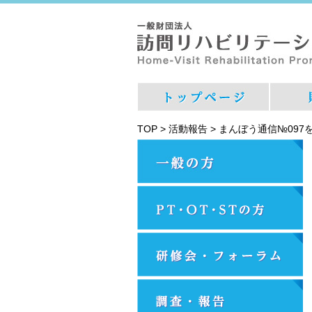
TOP
>
活動報告
>
まんぼう通信№097