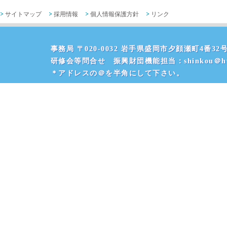
サイトマップ
採用情報
個人情報保護方針
リンク
事務局 〒020-0032 岩手県盛岡市夕顔瀬町4番32号 
研修会等問合せ 振興財団機能担当：shinkou＠hvr
＊アドレスの＠を半角にして下さい。