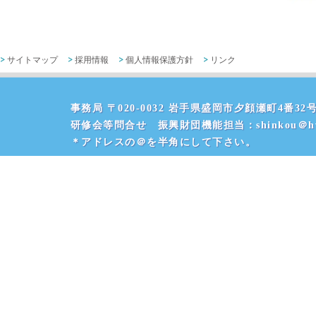
サイトマップ
採用情報
個人情報保護方針
リンク
事務局 〒020-0032 岩手県盛岡市夕顔瀬町4番32号 
研修会等問合せ 振興財団機能担当：shinkou＠hvr
＊アドレスの＠を半角にして下さい。