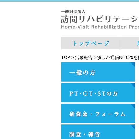
TOP
>
活動報告
>
浜リハ通信No.029