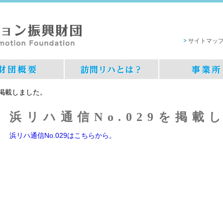
サイトマッ
を掲載しました。
浜リハ通信No.029を掲載
浜リハ通信No.029はこちらから。