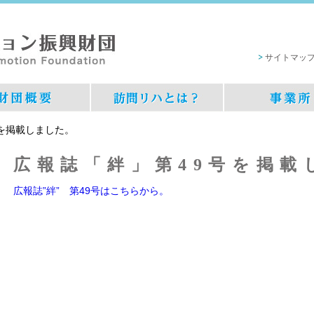
サイトマッ
を掲載しました。
広報誌「絆」第49号を掲載
広報誌”絆” 第49号はこちらから。