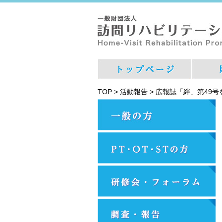
TOP
>
活動報告
>
広報誌「絆」第49号