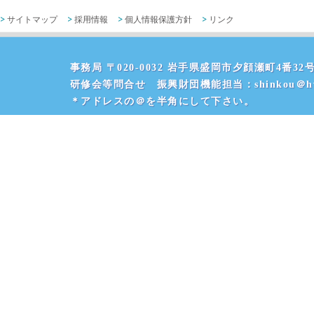
サイトマップ
採用情報
個人情報保護方針
リンク
事務局 〒020-0032 岩手県盛岡市夕顔瀬町4番32号 
研修会等問合せ 振興財団機能担当：shinkou＠hvr
＊アドレスの＠を半角にして下さい。