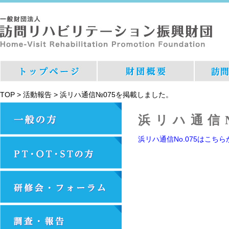
TOP
>
活動報告
>
浜リハ通信№075を掲載しました。
浜リハ通信
浜リハ通信No.075はこち