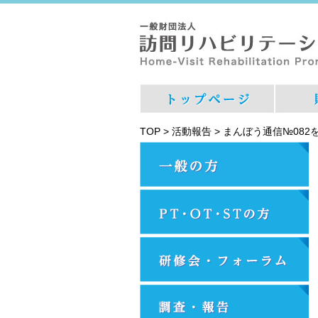
TOP
>
活動報告
>
まんぼう通信№082