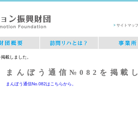
サイトマッ
を掲載しました。
まんぼう通信№082を掲載
まんぼう通信No.082はこちらから。