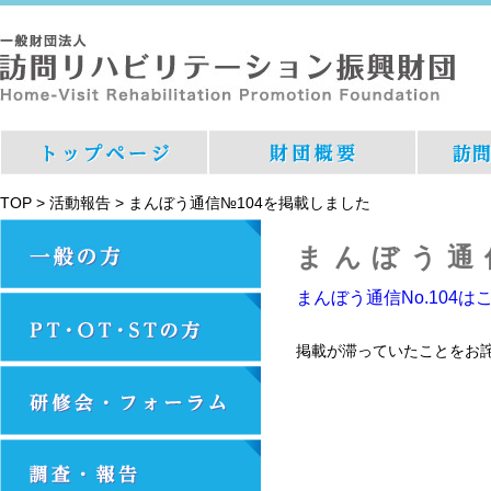
TOP
>
活動報告
>
まんぼう通信№104を掲載しました
まんぼう通
まんぼう通信No.104は
掲載が滞っていたことをお