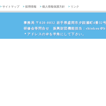
サイトマップ
採用情報
個人情報保護方針
リンク
事務局 〒020-0032 岩手県盛岡市夕顔瀬町4番32号 
研修会等問合せ 振興財団機能担当：shinkou＠hvr
＊アドレスの＠を半角にして下さい。