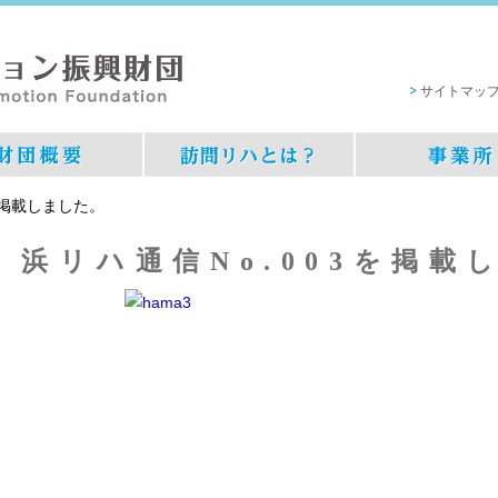
サイトマッ
を掲載しました。
浜リハ通信No.003を掲載