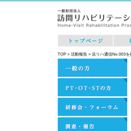
TOP
>
活動報告
>
浜リハ通信No.003