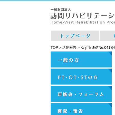
TOP
>
活動報告
>
ゆずる通信No.041