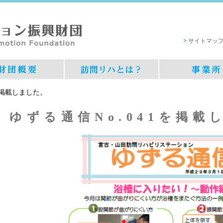
サイトマッ
を掲載しました。
ゆずる通信No.041を掲載