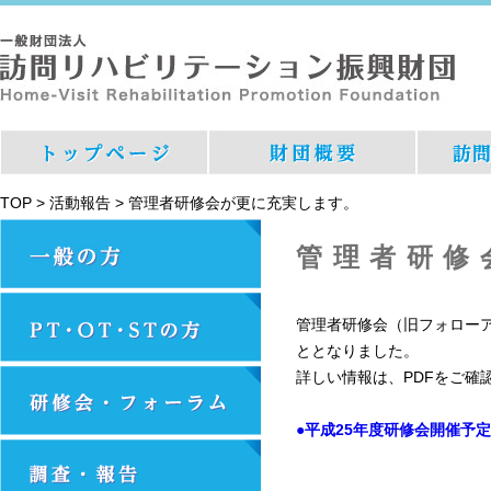
TOP
>
活動報告
>
管理者研修会が更に充実します。
管理者研修
管理者研修会（旧フォロー
ととなりました。
詳しい情報は、PDFをご確
●平成25年度研修会開催予