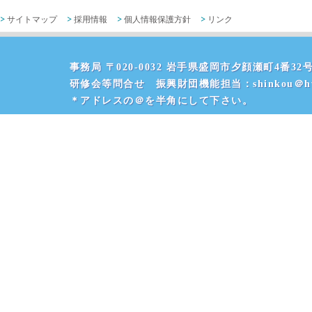
サイトマップ
採用情報
個人情報保護方針
リンク
事務局 〒020-0032 岩手県盛岡市夕顔瀬町4番32号 
研修会等問合せ 振興財団機能担当：shinkou＠hvr
＊アドレスの＠を半角にして下さい。