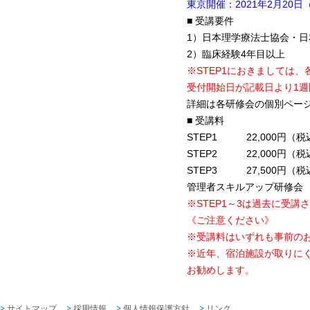
東京開催：2021年2月20日
■ 受講要件
1）日本理学療法士協会・
2）臨床経験4年目以上
※STEP1におきましては
受付開始日が記載日より1
詳細は各研修会の個別ペー
■ 受講料
STEP1 22,000円（税
STEP2 22,000円（税
STEP3 27,500円（税
管理者スキルアップ研修会 1
※STEP1～3は過去に受
《ご注意ください》
※受講料はいずれも事前の
※近年、宿泊施設が取りに
お勧めします。
サイトマップ
採用情報
個人情報保護方針
リンク