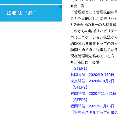
■ 要 旨
「管理者として管理技能を
ことを目的とした訪問リハ
3協会合同の唯一の人材育
これからの地域リハビリテ
コミュニケーション技法か
講師陣も各業界トップの方
訪問・通所系に従事してい
現在管理職を務めている方
■ 開催日程・会場
【STEP1】
福岡開催：2020年9月19
東京開催：2020年10月2
【STEP2】
福岡開催：2020年11月21
【STEP3】
福岡開催：2021年1月15日
【管理者スキルアップ研修