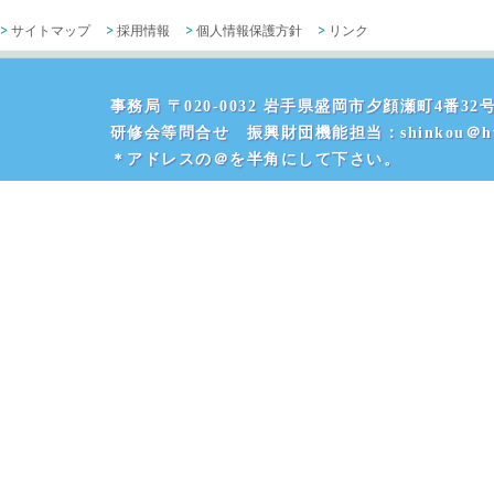
サイトマップ
採用情報
個人情報保護方針
リンク
事務局 〒020-0032 岩手県盛岡市夕顔瀬町4番32号 
研修会等問合せ 振興財団機能担当：shinkou＠hvr
＊アドレスの＠を半角にして下さい。