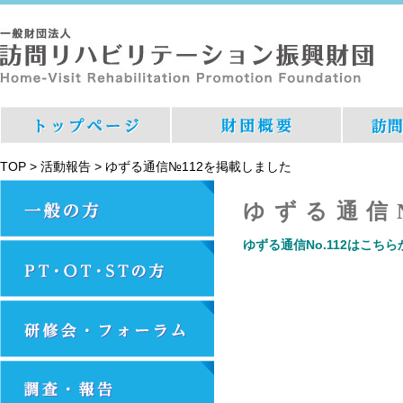
TOP
>
活動報告
>
ゆずる通信№112を掲載しました
ゆずる通信
ゆずる通信No.112はこちら