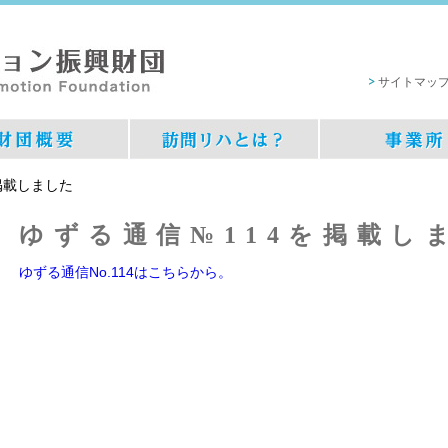
サイトマッ
掲載しました
ゆずる通信№114を掲載し
ゆずる通信No.114はこちらから。