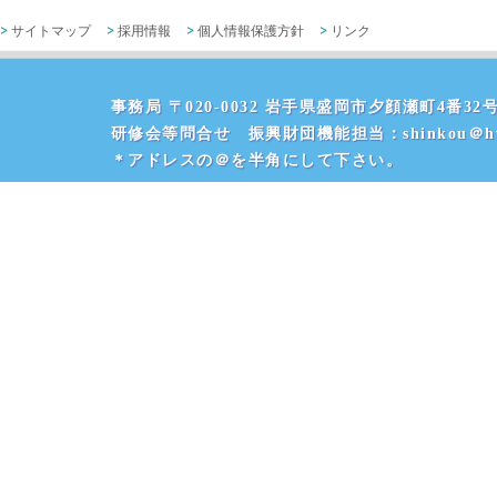
サイトマップ
採用情報
個人情報保護方針
リンク
事務局 〒020-0032 岩手県盛岡市夕顔瀬町4番32号 
研修会等問合せ 振興財団機能担当：shinkou＠hvr
＊アドレスの＠を半角にして下さい。