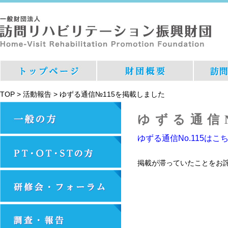
TOP
>
活動報告
>
ゆずる通信№115を掲載しました
ゆずる通信
ゆずる通信No.115はこ
掲載が滞っていたことをお