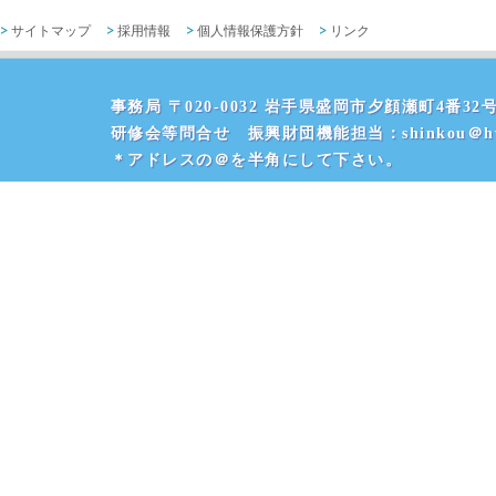
サイトマップ
採用情報
個人情報保護方針
リンク
事務局 〒020-0032 岩手県盛岡市夕顔瀬町4番32号 
研修会等問合せ 振興財団機能担当：shinkou＠hvr
＊アドレスの＠を半角にして下さい。