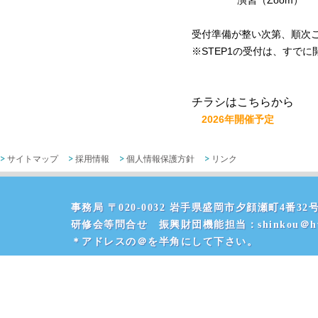
演習（Zoom） 
受付準備が整い次第、順次
※STEP1の受付は、すで
チラシはこちらから
2026年開催予定
サイトマップ
採用情報
個人情報保護方針
リンク
事務局 〒020-0032 岩手県盛岡市夕顔瀬町4番32号 
研修会等問合せ 振興財団機能担当：shinkou＠hvr
＊アドレスの＠を半角にして下さい。