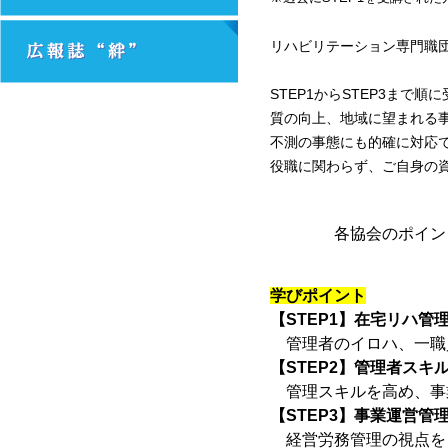
リハビリテーション専門職団
STEP1からSTEP3ま
質の向上、地域に望まれる
不測の事態にも的確に対応
役職に関わらず、ご自身の
各協会のポイントに
学びポイント
【STEP1】在宅リハ管
管理者のイロハ、一職
【STEP2】管理者スキ
管理スキルを高め、事
【STEP3】事業運営管
経営労務管理の視点を