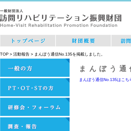
TOP
>
活動報告
>
まんぼう通信No.135を掲載しました。
まんぼう通
まんぼう通信No.135はこ