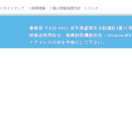
サイトマップ
採用情報
個人情報保護方針
リンク
事務局 〒020-0032 岩手県盛岡市夕顔瀬町4番32号 
研修会等問合せ 振興財団機能担当：shinkou＠hvr
＊アドレスの＠を半角にして下さい。