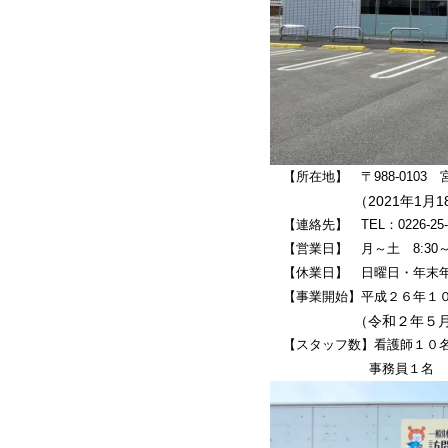
【所在地】 〒988-0103
（2021年1月18日
【連絡先】 TEL：0226-25-8
【営業日】
月～土 8:30～
【休業日】
日曜日・年末年始
【事業開始】平成２６年１
（令和２年５月訪問
【スタッフ数】看護師１０名
事務員１名 （令和