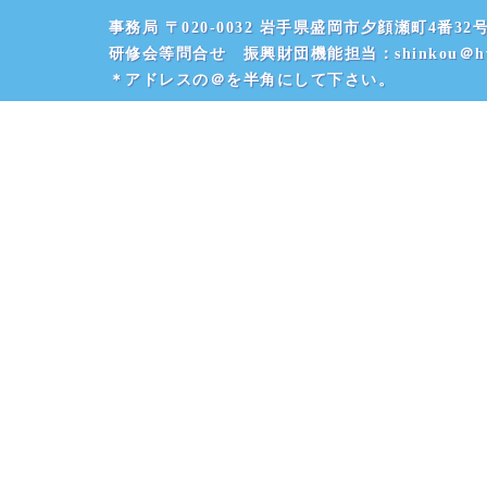
事務局 〒020-0032 岩手県盛岡市夕顔瀬町4番32号 
研修会等問合せ 振興財団機能担当：shinkou＠hvr
＊アドレスの＠を半角にして下さい。