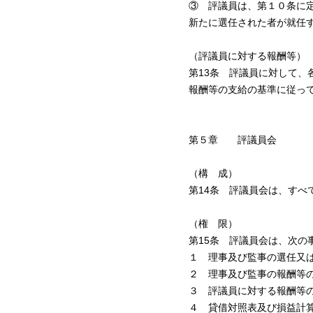
③ 評議員は、第１０条に
新たに選任された者が就任
（評議員に対する報酬等）
第13条 評議員に対して
報酬等の支給の基準に従っ
第５章 評議員会
（構 成）
第14条 評議員会は、すべ
（権 限）
第15条 評議員会は、次の
１ 理事及び監事の選任又
２ 理事及び監事の報酬等
３ 評議員に対する報酬等
４ 貸借対照表及び損益計