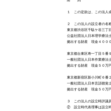
附 則
１ この定款は、この法人
２ この法人の設立者の名
東京都渋谷区千駄ケ谷三丁
公益社団法人日本理学療法
拠出する財産 現金４００
東京都台東区寿一丁目５番
一般社団法人日本作業療法
拠出する財産 現金５０万
東京都新宿区新小川町６番
一般社団法人日本言語聴覚
拠出する財産 現金５０万
３ この法人の設立時評議
② 設立時代表理事は設立