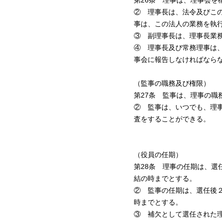
第26条 理事は、理事会
② 理事長は、法令及びこ
事は、この法人の業務を執
③ 副理事長は、理事長業
④ 理事長及び常務理事は
事会に報告しなければなら
（監事の職務及び権限）
第27条 監事は、理事の
② 監事は、いつでも、理
査をすることができる。
（役員の任期）
第28条 理事の任期は、
結の時までとする。
② 監事の任期は、選任後
時までとする。
③ 補欠として選任された