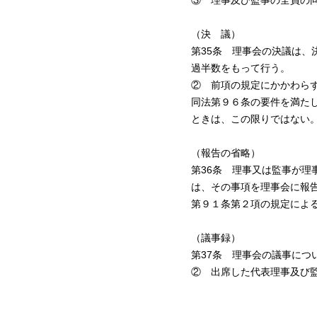
③ 理事及び監事の全員の
（決 議）
第35条 理事会の決議は
過半数をもって行う。
② 前項の規定にかかわら
同法第９６条の要件を満た
ときは、この限りではない
（報告の省略）
第36条 理事又は監事が
は、その事項を理事会に報
第９１条第２項の規定によ
（議事録）
第37条 理事会の議事につ
② 出席した代表理事及び