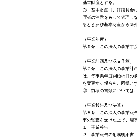
基本財産とする。
② 基本財産は、評議員会
理者の注意をもって管理し
るとき及び基本財産から除
（事業年度）
第６条 この法人の事業年
（事業計画及び収支予算）
第７条 この法人の事業計
は、毎事業年度開始の日の
を変更する場合も、同様と
② 前項の書類については
（事業報告及び決算）
第８条 この法人の事業報
事の監査を受けた上で、理
１ 事業報告
２ 事業報告の附属明細書