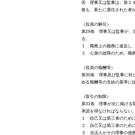
④ 理事又は監事は、第２
後も、新たに選任された者
（役員の解任）
第29条 理事又は監事が
る。
１ 職務上の義務に違反し
２ 心身の故障のため、職
（役員の報酬等）
第30条 理事及び監事に
める報酬等の支給の基準に
（取引の制限）
第31条 理事が次に掲げ
承認を得なければならない
１ 自己又は第三者のため
２ 自己又は第三者のため
３ 当法人がその理事の債