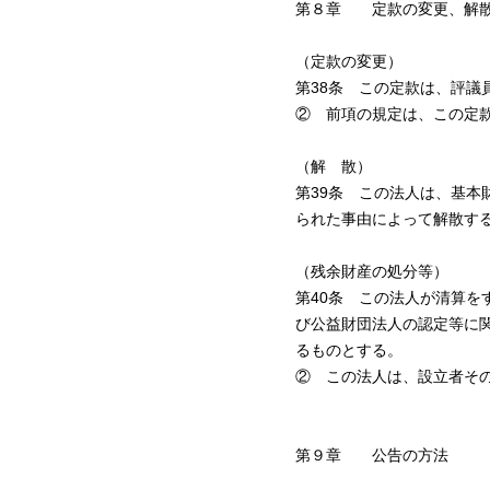
第８章 定款の変更、解
（定款の変更）
第38条 この定款は、評議
② 前項の規定は、この定
（解 散）
第39条 この法人は、基
られた事由によって解散す
（残余財産の処分等）
第40条 この法人が清算
び公益財団法人の認定等に
るものとする。
② この法人は、設立者そ
第９章 公告の方法