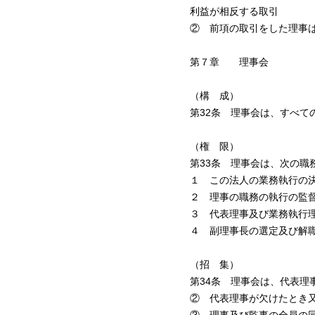
利益が相反する取引
② 前項の取引をした理事
第７章 理事会
（構 成）
第32条 理事会は、すべて
（権 限）
第33条 理事会は、次の職
１ この法人の業務執行の
２ 理事の職務の執行の監
３ 代表理事及び業務執行
４ 副理事長の選定及び解
（招 集）
第34条 理事会は、代表理
② 代表理事が欠けたとき