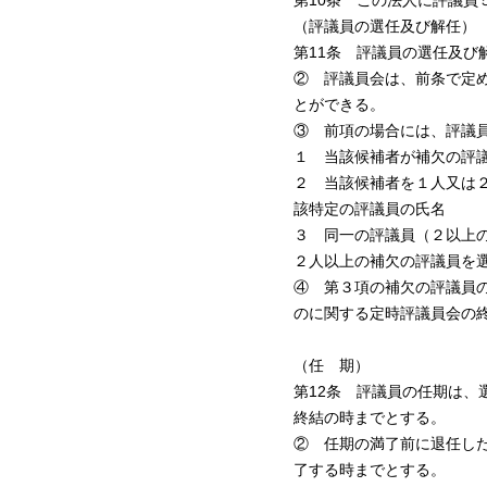
第10条 この法人に評議員
（評議員の選任及び解任）
第11条 評議員の選任及び
② 評議員会は、前条で定
とができる。
③ 前項の場合には、評議
１ 当該候補者が補欠の評
２ 当該候補者を１人又は
該特定の評議員の氏名
３ 同一の評議員（２以上
２人以上の補欠の評議員を
④ 第３項の補欠の評議員
のに関する定時評議員会の
（任 期）
第12条 評議員の任期は
終結の時までとする。
② 任期の満了前に退任し
了する時までとする。