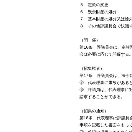
５ 定款の変更
６ 残余財産の処分
７ 基本財産の処分又は除
８ その他評議員会で決議
（開 催）
第16条 評議員会は、定
会は必要に応じて開催する
（招集権者）
第17条 評議員会は、法
② 代表理事に事故がある
③ 評議員は、代表理事に
請求することができる。
（招集の通知）
第18条 代表理事は評議
事項を記載した書面をもっ