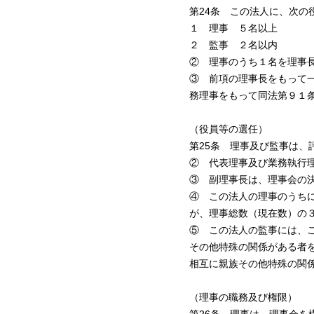
第24条 この法人に、次の
１ 理事 ５名以上
２ 監事 ２名以内
② 理事のうち１名を理事
③ 前項の理事長をもって
務理事をもって同法第９１
（役員等の選任）
第25条 理事及び監事は、
② 代表理事及び業務執行
③ 副理事長は、理事会の
④ この法人の理事のうち
が、理事総数（現在数）の
⑤ この法人の監事には、
その他特殊の関係がある者
相互に親族その他特殊の関
（理事の職務及び権限）