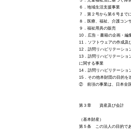
５．児童福祉法に基づく障
６．地域生活支援事業
７．第２号から第６号まで
８．医療、福祉、介護コン
９．福祉用具の販売
10．広告・書籍の企画・編
11．ソフトウェアの作成及
12．訪問リハビリテーショ
13．訪問リハビリテーシ
に関する事業
14．訪問リハビリテーショ
15．その他本財団の目的を
② 前項の事業は、日本全
第３章 資産及び会計
（基本財産）
第５条 この法人の目的で