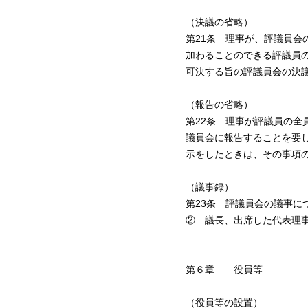
（決議の省略）
第21条 理事が、評議員
加わることのできる評議員
可決する旨の評議員会の決
（報告の省略）
第22条 理事が評議員の
議員会に報告することを要
示をしたときは、その事項
（議事録）
第23条 評議員会の議事
② 議長、出席した代表理
第６章 役員等
（役員等の設置）